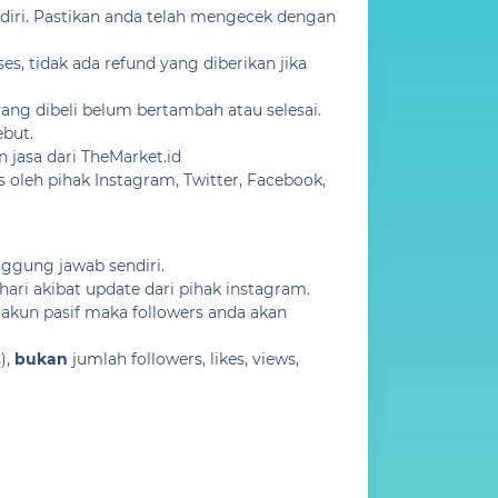
diri. Pastikan anda telah mengecek dengan
, tidak ada refund yang diberikan jika
ang dibeli belum bertambah atau selesai.
ebut.
 jasa dari TheMarket.id
oleh pihak Instagram, Twitter, Facebook,
nggung jawab sendiri.
ri akibat update dari pihak instagram.
 akun pasif maka followers anda akan
),
bukan
jumlah followers, likes, views,