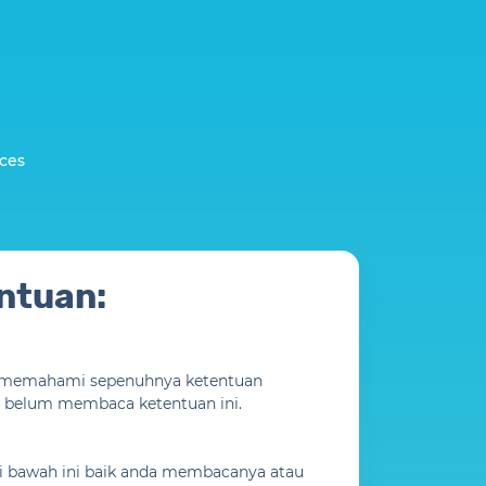
ces
ntuan:
n memahami sepenuhnya ketentuan
g belum membaca ketentuan ini.
i bawah ini baik anda membacanya atau