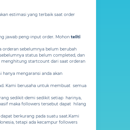
an estimasi yang terbaik saat order
ung jawab peng-input order. Mohon
teliti
a orderan sebelumnya belum berubah
 sebelumnya status belum completed, dan
 menghitung startcount dari saat orderan
ami hanya mengaransi anda akan
upload. Kami berusaha untuk membuat semua
ng sedikit-demi sedikit setiap harinya,
asif maka followers tersebut dapat hilang
s dapat berkurang pada suatu saat.Kami
nesia, tetapi ada kecampur followers