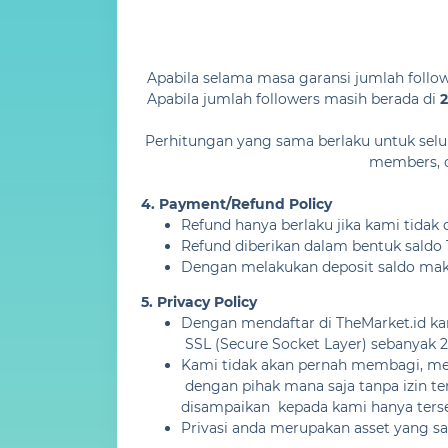
Apabila selama masa garansi jumlah follo
Apabila jumlah followers masih berada di
2
Perhitungan yang sama berlaku untuk seluru
members, co
4. Payment/Refund Policy
Refund hanya berlaku jika kami tidak
Refund diberikan dalam bentuk saldo 
Dengan melakukan deposit saldo maka
5. Privacy Policy
Dengan mendaftar di TheMarket.id ka
SSL (Secure Socket Layer) sebanyak 2
Kami tidak akan pernah membagi, me
dengan pihak mana saja tanpa izin te
disampaikan kepada kami hanya ters
Privasi anda merupakan asset yang sa