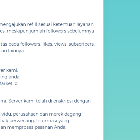
mengajukan refill sesuai ketentuan layanan.
oses, meskipun jumlah followers sebelumnya
 pada followers, likes, views, subscribers,
nan lainnya.
ver kami.
ing anda.
rket.id.
. Server kami telah di enskripsi dengan
ividu, perusahaan dan merek dagang
pihak berwenang. Informasi yang
juan memproses pesanan Anda.