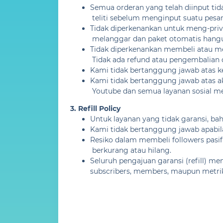
Semua orderan yang telah diinput ti
teliti sebelum menginput suatu pesa
Tidak diperkenankan untuk meng-priva
melanggar dan paket otomatis hangu
Tidak diperkenankan membeli atau men
Tidak ada refund atau pengembalian d
Kami tidak bertanggung jawab atas ke
Kami tidak bertanggung jawab atas ak
Youtube dan semua layanan sosial me
3. Refill Policy
Untuk layanan yang tidak garansi, ba
Kami tidak bertanggung jawab apabila
Resiko dalam membeli followers pasif
berkurang atau hilang.
Seluruh pengajuan garansi (refill) m
subscribers, members, maupun metrik 